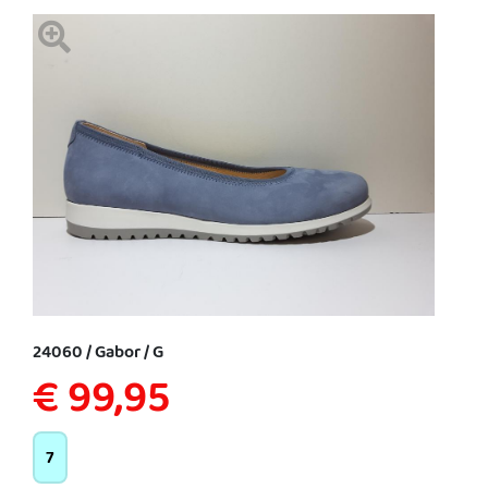
24060 / Gabor / G
€ 99,95
7