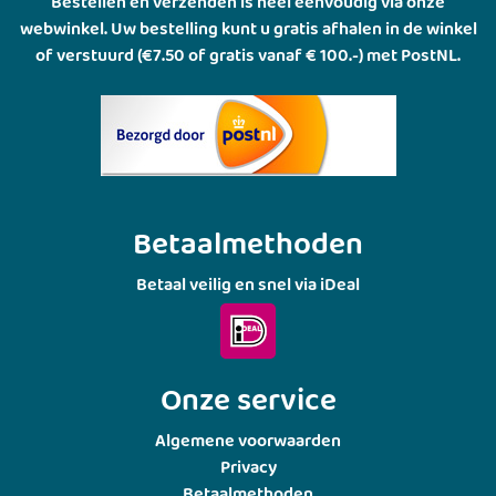
Bestellen en verzenden is heel eenvoudig via onze
webwinkel. Uw bestelling kunt u gratis afhalen in de winkel
of verstuurd (€7.50 of gratis vanaf € 100.-) met PostNL.
Betaalmethoden
Betaal veilig en snel via iDeal
Onze service
Algemene voorwaarden
Privacy
Betaalmethoden