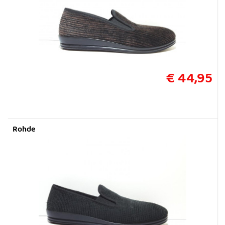
€ 44,95
Rohde