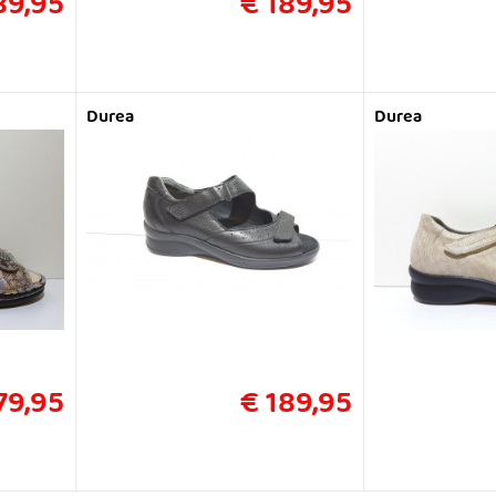
89,95
€ 189,95
Durea
Durea
79,95
€ 189,95