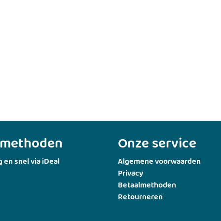
lmethoden
Onze service
g en snel via iDeal
Algemene voorwaarden
Privacy
Betaalmethoden
Retourneren