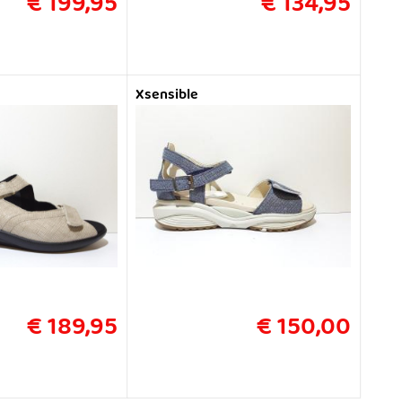
€ 199,95
€ 134,95
Xsensible
€ 189,95
€ 150,00