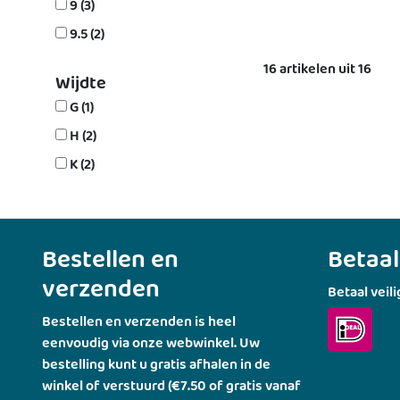
9 (3)
9.5 (2)
16 artikelen uit 16
Wijdte
G (1)
H (2)
K (2)
Bestellen en
Betaa
verzenden
Betaal veili
Bestellen en verzenden is heel
eenvoudig via onze webwinkel. Uw
bestelling kunt u gratis afhalen in de
winkel of verstuurd (€7.50 of gratis vanaf