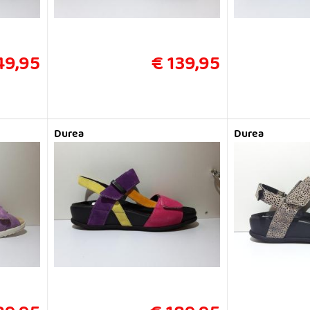
49,95
€ 139,95
Durea
Durea