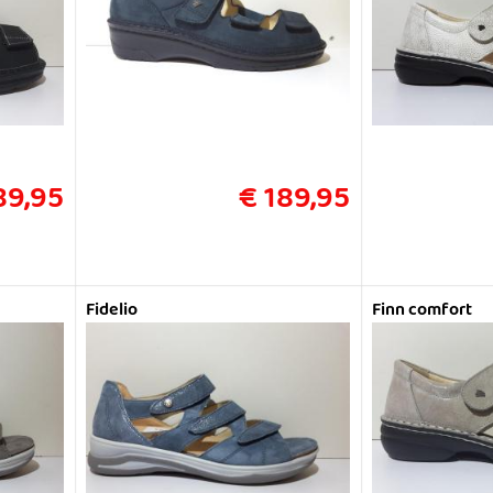
89,95
€ 189,95
Fidelio
Finn comfort