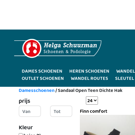
DAMES SCHOENEN
HEREN SCHOENEN
WANDEL
OUTLET SCHOENEN
WANDEL ROUTES
SLEUTEL
Damesschoenen
/
Sandaal Open Teen Dichte Hak
prijs
Finn comfort
Kleur