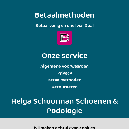
Betaalmethoden
Betaal veilig en snel via iDeal
Onze service
Algemene voorwaarden
Privacy
Betaalmethoden
Retourneren
Helga Schuurman Schoenen &
Podologie
Burg. Backxlaan 37
Wij maken gebruik van cookies
7711 AA Nieuwleusen