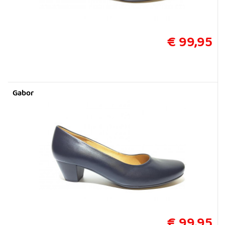
€ 99,95
Gabor
€ 99,95