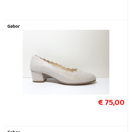
Gabor
€ 75,00