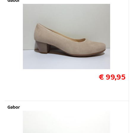
Gabor
€ 99,95
Gabor