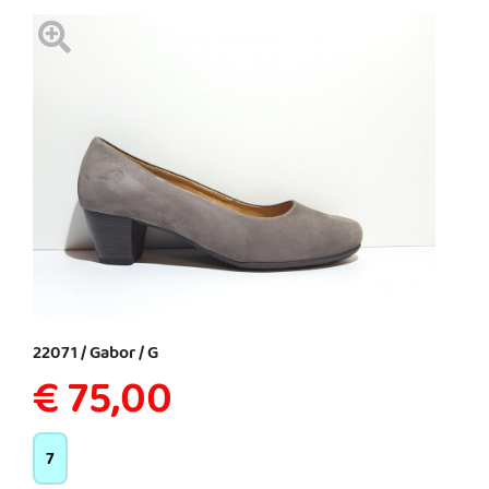
22071 / Gabor / G
€ 75,00
7