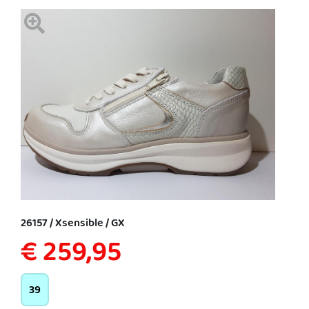
26157 / Xsensible / GX
€ 259,95
39