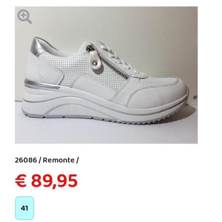
26086 / Remonte /
€ 89,95
41