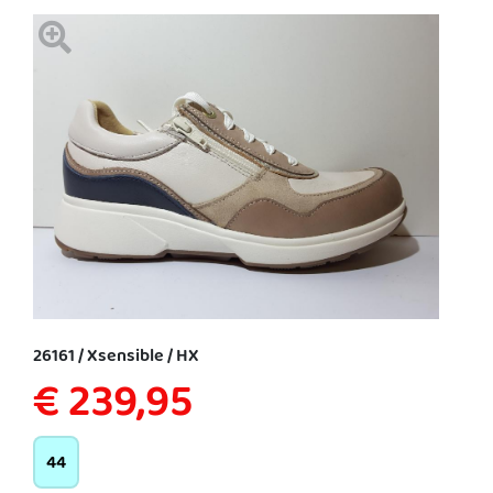
26161 / Xsensible / HX
€ 239,95
44