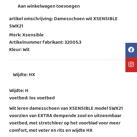
Aan winkelwagen toevoegen
artikel omschrijving: Damesschoen wit XSENSIBLE
SWX21
Merk: Xsensible
Artikelnummer fabrikant: 32005.3
Kleur: Wit
Wijdte: HX
Wijdte: H
voetbed: los voetbed
Wit leren damesschoen van XSENSIBLE model SWX21
voorzien van EXTRA dempende zool en uitneembaar
voetbed, met stretchleer op het voorblad voor meer
comfort, met veter en rits en wijdte HX