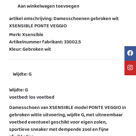
Aan winkelwagen toevoegen
artikel omschrijving: Damesschoenen gebroken wit
XSENSIBLE PONTE VEGGIO
Merk: Xsensible
Artikelnummer fabrikant: 33002.5
Kleur: Gebroken wit
Wijdte: G
Wijdte: G
voetbed: los voetbed
Damesschoen van XSENSIBLE model PONTE VEGGIO in
gebroken witte uitvoering, wijdte G, met uitneembaar
voetbed eventueel geschikt voor eigen zolen,
sportieve sneaker met dempende zool en fijne