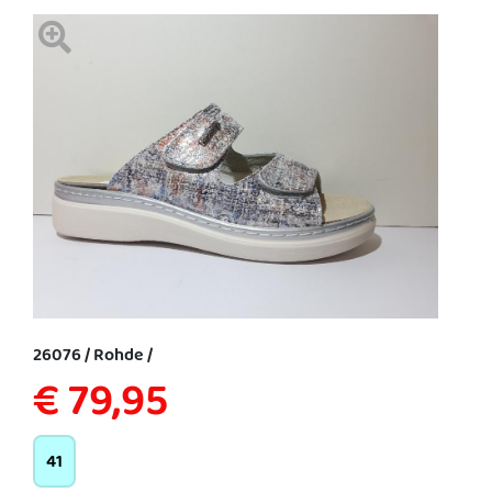
26076 / Rohde /
€ 79,95
41