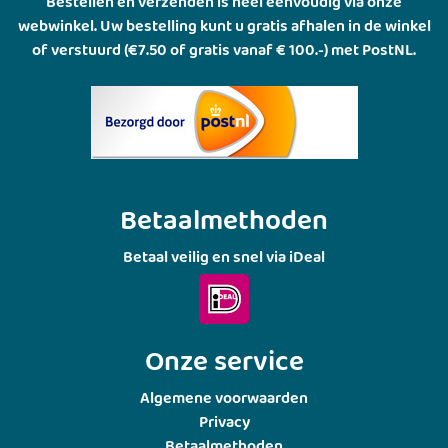
Bestellen en verzenden is heel eenvoudig via onze
webwinkel. Uw bestelling kunt u gratis afhalen in de winkel
of verstuurd (€7.50 of gratis vanaf € 100.-) met PostNL.
Betaalmethoden
Betaal veilig en snel via iDeal
Onze service
Algemene voorwaarden
Privacy
Betaalmethoden