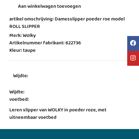
Aan winkelwagen toevoegen
artikel omschrijving: Damesslipper poeder roe model
ROLL SLIPPER
Merk: Wolky
Artikelnummer fabrikant: 622736
Kleur: taupe
Wijdte:
Wijdte:
voetbed:
Leren slipper van WOLKY in poeder roze, met
uitneembaar voetbed