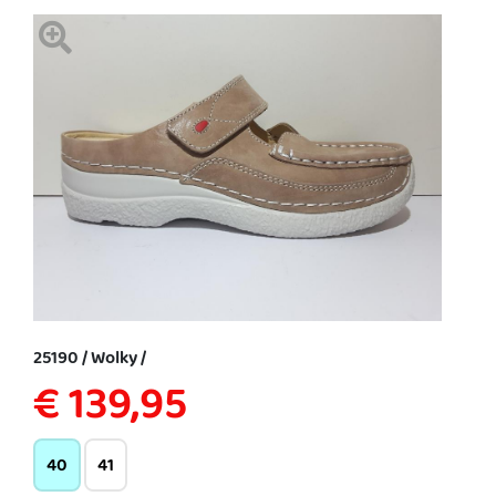
25190 / Wolky /
€ 139,95
40
41