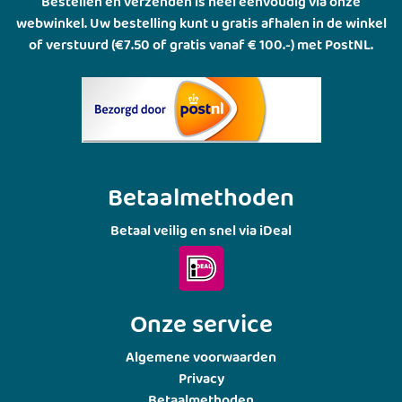
Bestellen en verzenden is heel eenvoudig via onze
webwinkel. Uw bestelling kunt u gratis afhalen in de winkel
of verstuurd (€7.50 of gratis vanaf € 100.-) met PostNL.
Betaalmethoden
Betaal veilig en snel via iDeal
Onze service
Algemene voorwaarden
Privacy
Betaalmethoden