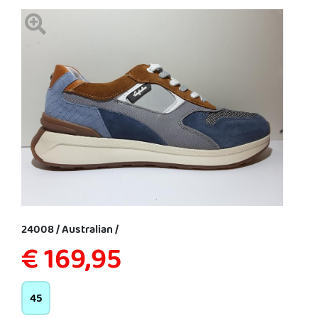
24008 / Australian /
€ 169,95
45