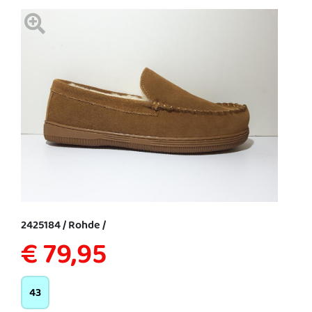
2425184 / Rohde /
€ 79,95
43