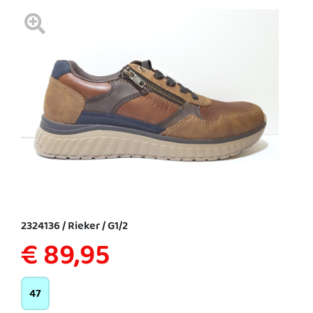
2324136 / Rieker / G1/2
€ 89,95
47