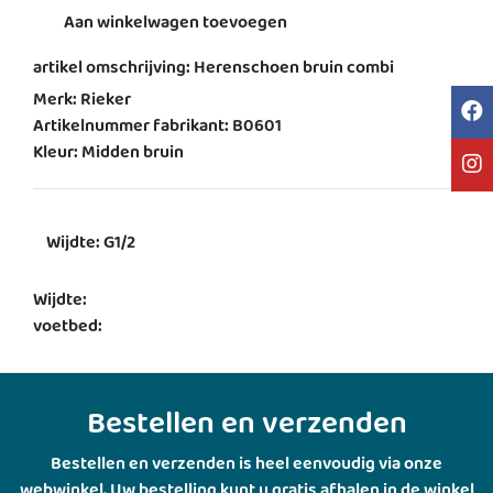
Aan winkelwagen toevoegen
artikel omschrijving: Herenschoen bruin combi
Merk: Rieker
Artikelnummer fabrikant: B0601
Kleur: Midden bruin
Wijdte: G1/2
Wijdte:
voetbed:
Bestellen en verzenden
Bestellen en verzenden is heel eenvoudig via onze
webwinkel. Uw bestelling kunt u gratis afhalen in de winkel