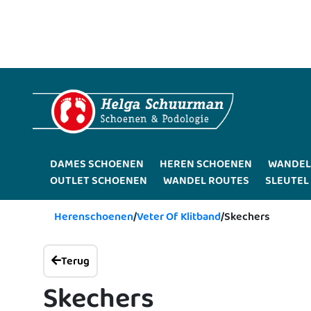
DAMES SCHOENEN
HEREN SCHOENEN
WANDEL
OUTLET SCHOENEN
WANDEL ROUTES
SLEUTEL
Herenschoenen
/
Veter Of Klitband
/
Skechers
Terug
Skechers