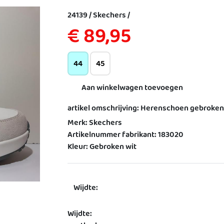
24139 / Skechers /
€ 89,95
44
45
Aan winkelwagen toevoegen
artikel omschrijving: Herenschoen gebroke
Merk: Skechers
Artikelnummer fabrikant: 183020
Kleur: Gebroken wit
Wijdte:
Wijdte: