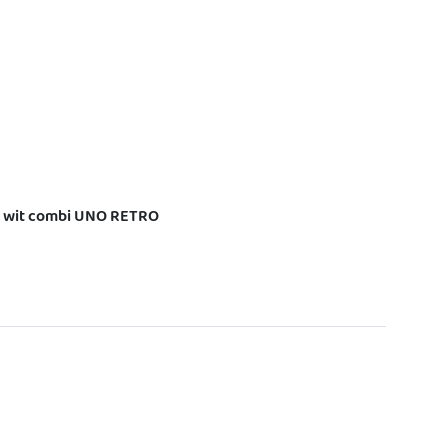
n wit combi UNO RETRO