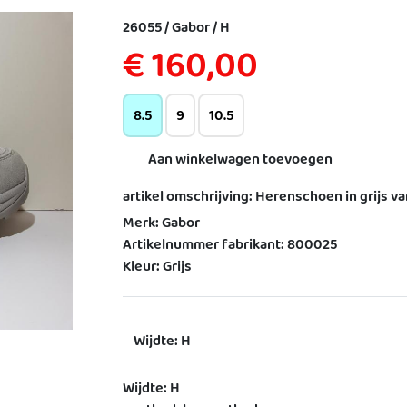
26055 / Gabor / H
€ 160,00
8.5
9
10.5
Aan winkelwagen toevoegen
artikel omschrijving: Herenschoen in grijs v
Merk: Gabor
Artikelnummer fabrikant: 800025
Kleur: Grijs
Wijdte: H
Wijdte: H