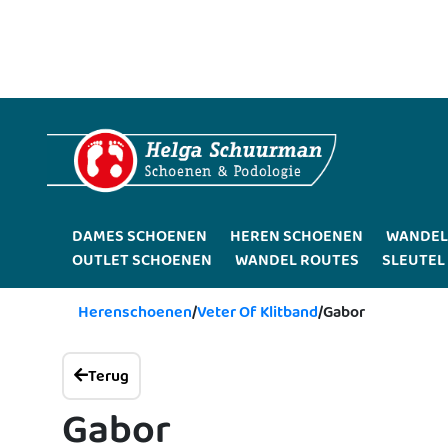
DAMES SCHOENEN
HEREN SCHOENEN
WANDEL
OUTLET SCHOENEN
WANDEL ROUTES
SLEUTEL
Herenschoenen
/
Veter Of Klitband
/
Gabor
Terug
Gabor