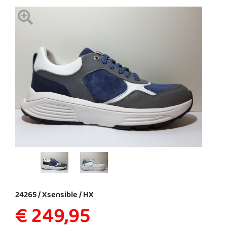
24265 / Xsensible / HX
€ 249,95