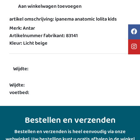
Aan winkelwagen toevoegen
artikel omschrijving: ipanema anatomic lolita kids
Merk: Antar
Artikelnummer fabrikant: 83141
Kleur: Licht beige
Wijdte:
Wijdte:
voetbed:
Bestellen en verzenden
Bestellen en verzenden is heel eenvoudig via onze
webwinkel. Uw bestelling kunt u gratis afhalen in de winkel