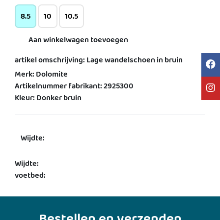
8.5
10
10.5
Aan winkelwagen toevoegen
artikel omschrijving: Lage wandelschoen in bruin
Merk: Dolomite
Artikelnummer fabrikant: 2925300
Kleur: Donker bruin
Wijdte:
Wijdte:
voetbed:
Bestellen en verzenden