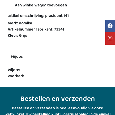
Aan winkelwagen toevoegen
artikel omschrijving: prasident 141
Merk: Romika
Artikelnummer fabrikant: 73341
Kleur: Grijs
Wijdte:
Wijdte:
voetbed:
Bestellen en verzenden
Bestellen en verzenden is heel eenvoudig via onze
webwinkel. Uw bestelling kunt u gratis afhalen in de winkel