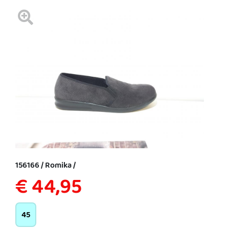
156166 / Romika /
€ 44,95
45