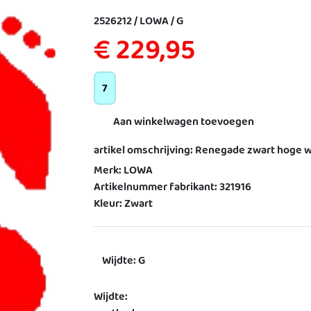
2526212 / LOWA / G
€ 229,95
7
Aan winkelwagen toevoegen
artikel omschrijving: Renegade zwart hog
Merk: LOWA
Artikelnummer fabrikant: 321916
Kleur: Zwart
Wijdte: G
Wijdte: