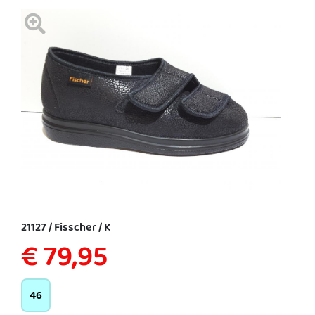
21127 / Fisscher / K
€ 79,95
46