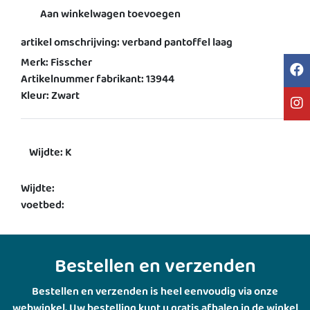
Aan winkelwagen toevoegen
artikel omschrijving: verband pantoffel laag
Merk: Fisscher
Artikelnummer fabrikant: 13944
Kleur: Zwart
Wijdte: K
Wijdte:
voetbed:
Bestellen en verzenden
Bestellen en verzenden is heel eenvoudig via onze
webwinkel. Uw bestelling kunt u gratis afhalen in de winkel