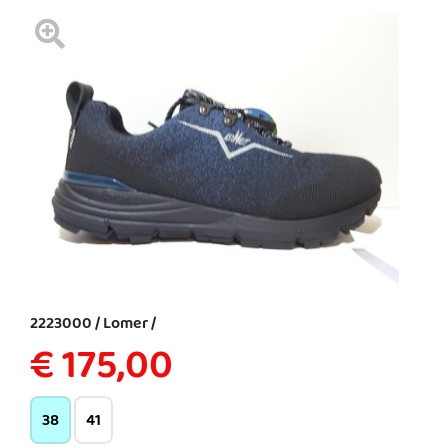
2223000 / Lomer /
€ 175,00
38
41