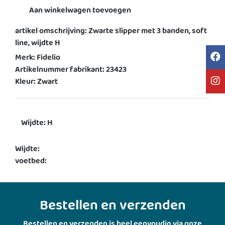
Aan winkelwagen toevoegen
artikel omschrijving: Zwarte slipper met 3 banden, soft
line, wijdte H
Merk: Fidelio
Artikelnummer fabrikant: 23423
Kleur: Zwart
Wijdte: H
Wijdte:
voetbed:
Bestellen en verzenden
Bestellen en verzenden is heel eenvoudig via onze