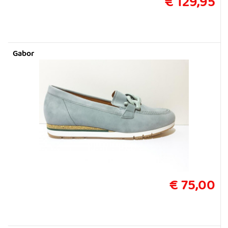
€ 129,95
Gabor
€ 75,00