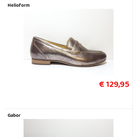
Helioform
€ 129,95
Gabor