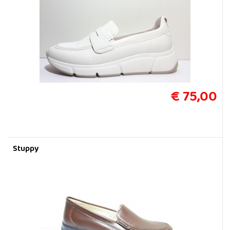
€ 75,00
Stuppy