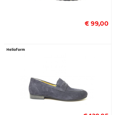
€ 99,00
Helioform