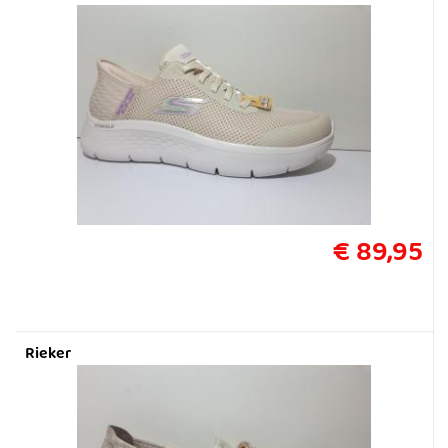
€ 89,95
Rieker