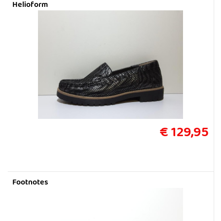
Helioform
€ 129,95
Footnotes