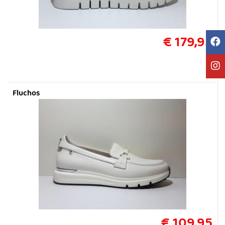
€ 179,95
Fluchos
€ 109,95