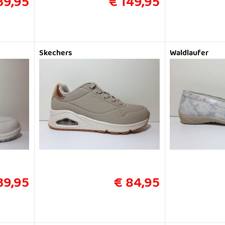
39,95
€ 149,95
Skechers
Waldlaufer
39,95
€ 84,95