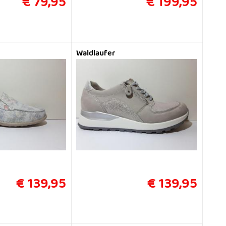
€ 79,95
€ 199,95
Waldlaufer
€ 139,95
€ 139,95