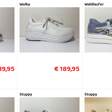
Wolky
Waldlaufer
39,95
€ 189,95
Stuppy
Stuppy