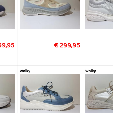
69,95
€ 299,95
Wolky
Wolky