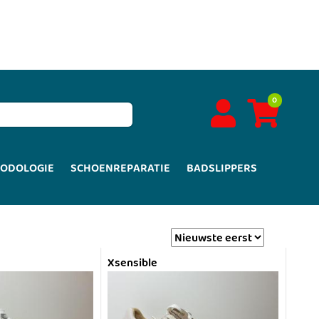
0
PODOLOGIE
SCHOENREPARATIE
BADSLIPPERS
Xsensible