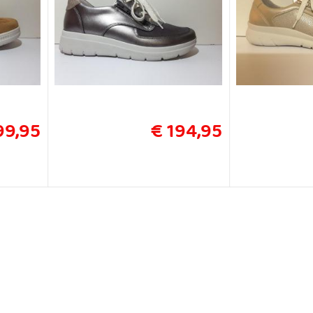
99,95
€ 194,95