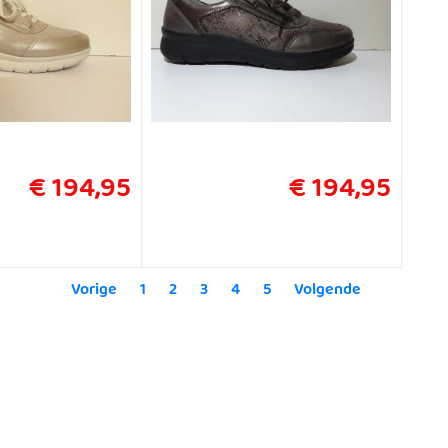
€ 194,95
€ 194,95
Vorige
1
2
3
4
5
Volgende