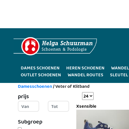
DAMES SCHOENEN
HEREN SCHOENEN
WANDEL
OUTLET SCHOENEN
WANDEL ROUTES
SLEUTEL
Damesschoenen
/
Veter of Klitband
prijs
Xsensible
Subgroep