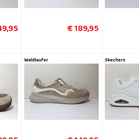
49,95
€ 189,95
Waldlaufer
Skechers