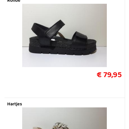
Rohde
€ 79,95
Hartjes