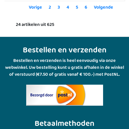
Vorige
2
3
4
5
6
Volgende
24 artikelen uit 625
Bestellen en verzenden
Bestellen en verzenden is heel eenvoudig via onze
webwinkel. Uw bestelling kunt u gratis afhalen in de winkel
of verstuurd (€7.50 of gratis vanaf € 100.-) met PostNL.
Betaalmethoden