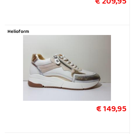
€ 209,95
Helioform
€ 149,95