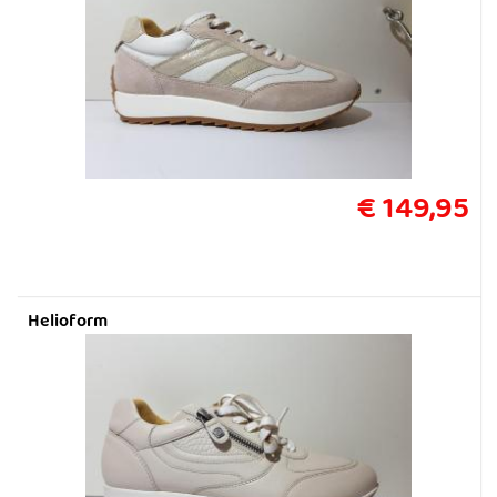
€ 149,95
Helioform