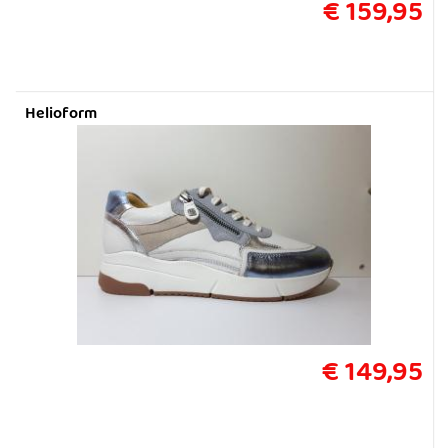
€ 159,95
Helioform
€ 149,95