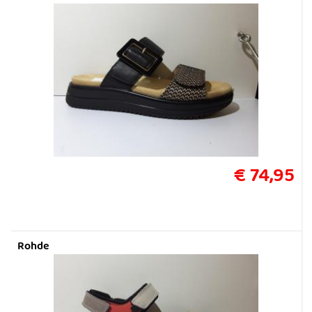
€ 74,95
Rohde