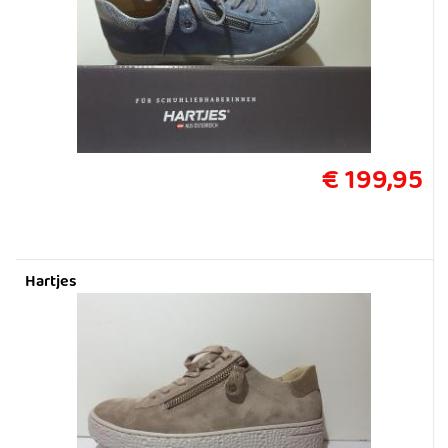
€ 199,95
Hartjes