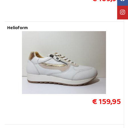
Helioform
€ 159,95