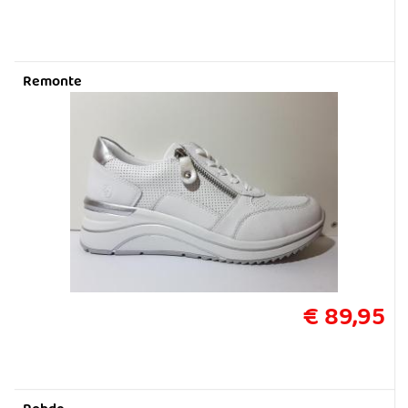
Remonte
€ 89,95