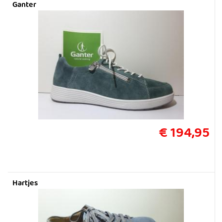
Ganter
€ 194,95
Hartjes