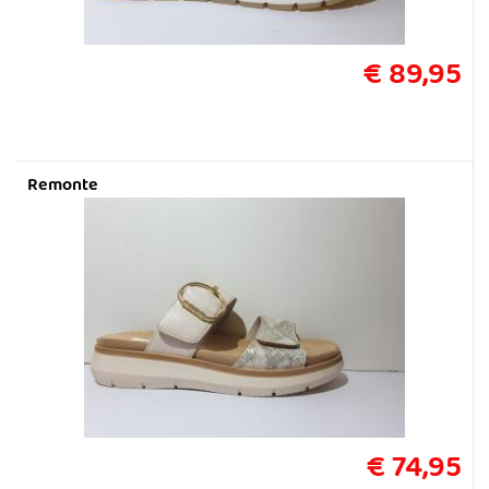
€ 89,95
Remonte
€ 74,95