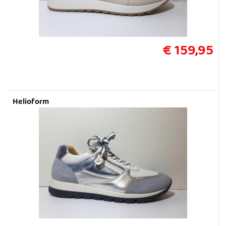
€ 159,95
Helioform