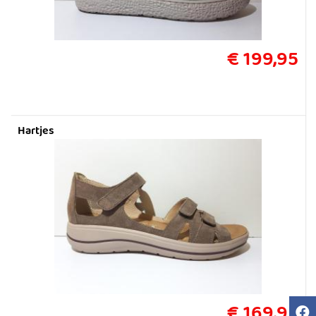
€ 199,95
Hartjes
€ 169,95