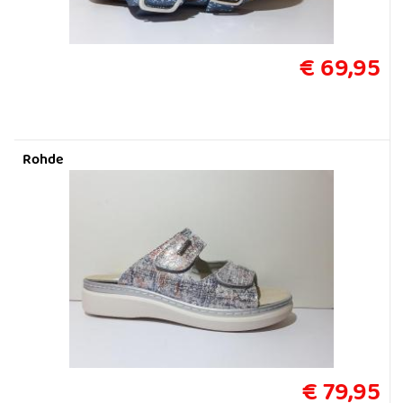
€ 69,95
Rohde
€ 79,95